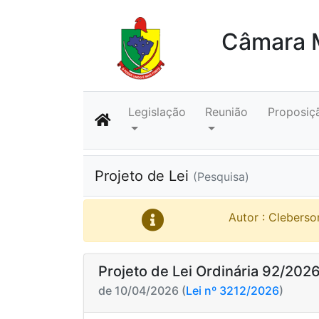
Câmara M
Legislação
Reunião
Proposiç
Projeto de Lei
(Pesquisa)
Autor : Cleberso
Projeto de Lei Ordinária 92/202
de 10/04/2026 (
Lei nº 3212/2026
)