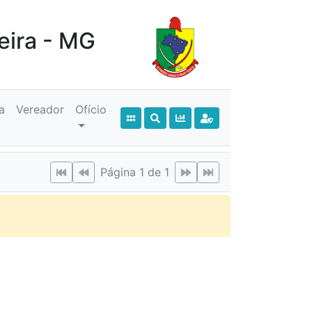
eira - MG
a
Vereador
Ofício
Página 1 de 1