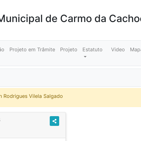
unicipal de Carmo da Cacho
ão
Projeto em Trâmite
Projeto
Estatuto
Video
Map
n Rodrigues Vilela Salgado
6