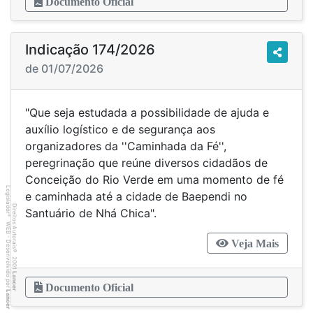
Documento Oficial
Indicação 174/2026
de 01/07/2026
"Que seja estudada a possibilidade de ajuda e
auxílio logístico e de segurança aos
organizadores da ''Caminhada da Fé'',
peregrinação que reúne diversos cidadãos de
Conceição do Rio Verde em uma momento de fé
Legislador
e caminhada até a cidade de Baependi no
Direitos Autorais
Santuário de Nhá Chica".
®
WEB - Desenvolvido por
Veja Mais
©
2001
Lancer
Documento Oficial
Lancer