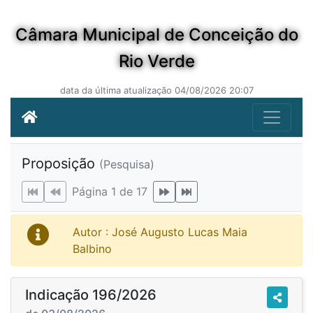
Câmara Municipal de Conceição do
Rio Verde
data da última atualização 04/08/2026 20:07
Proposição
(Pesquisa)
Página 1 de 17
Autor : José Augusto Lucas Maia
Balbino
Indicação 196/2026