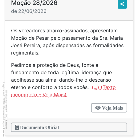
Moção 28/2026
de 22/06/2026
Os vereadores abaixo-assinados, apresentam
Moção de Pesar pelo passamento da Sra. Maria
José Pereira, após dispensadas as formalidades
regimentais.
Pedimos a proteção de Deus, fonte e
fundamento de toda legítima liderança que
acolhesse sua alma, dando-lhe o descanso
Legislador
eterno e conforto a todos vocês.
(...)
Direitos Autorais
®
WEB - Desenvolvido por
Veja Mais
©
2001
Lancer
Documento Oficial
Lancer