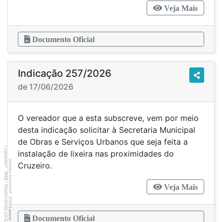
Veja Mais
Documento Oficial
Indicação 257/2026
de 17/06/2026
O vereador que a esta subscreve, vem por meio
desta indicação solicitar à Secretaria Municipal
de Obras e Serviços Urbanos que seja feita a
Legislador
instalação de lixeira nas proximidades do
Direitos Autorais
Cruzeiro.
®
WEB - Desenvolvido por
Veja Mais
©
2001
Lancer
Documento Oficial