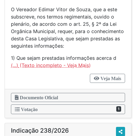
O Vereador Edimar Vitor de Souza, que a este
subscreve, nos termos regimentais, ouvido o
plenário, de acordo com o art. 25, § 2º da Lei
Orgânica Municipal, requer, para o conhecimento
desta Casa Legislativa, que sejam prestadas as
seguintes informações:
1) Que sejam prestadas informações acerca d
(...)
Veja Mais
Documento Oficial
1
Votação
Indicação 238/2026