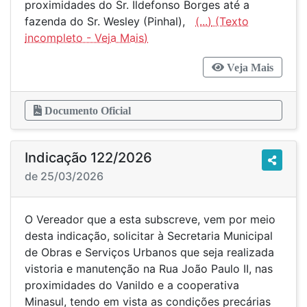
proximidades do Sr. Ildefonso Borges até a
fazenda do Sr. Wesley (Pinhal),
(...)
Veja Mais
Documento Oficial
Indicação 122/2026
de 25/03/2026
O Vereador que a esta subscreve, vem por meio
desta indicação, solicitar à Secretaria Municipal
de Obras e Serviços Urbanos que seja realizada
vistoria e manutenção na Rua João Paulo II, nas
proximidades do Vanildo e a cooperativa
Minasul, tendo em vista as condições precárias