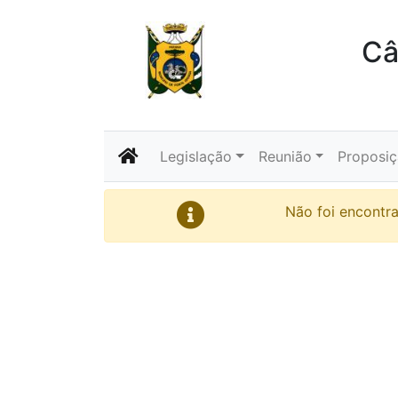
Câ
Legislação
Reunião
Proposi
Não foi encontr