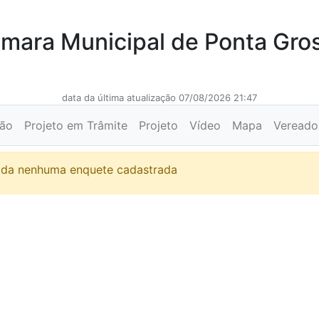
mara Municipal de Ponta Gro
data da última atualização 07/08/2026 21:47
ção
Projeto em Trâmite
Projeto
Vídeo
Mapa
Vereado
ada nenhuma enquete cadastrada