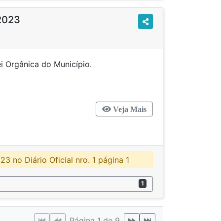
2023
na Lei Orgânica do Município.
Veja Mais
3 no Diário Oficial nro. 1 página 1
1
Página 1 de 9