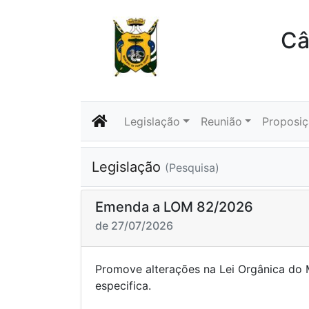
Câ
Legislação
Reunião
Proposi
Legislação
(Pesquisa)
Emenda a LOM 82/2026
de 27/07/2026
Promove alterações na Lei Orgânica do 
especi