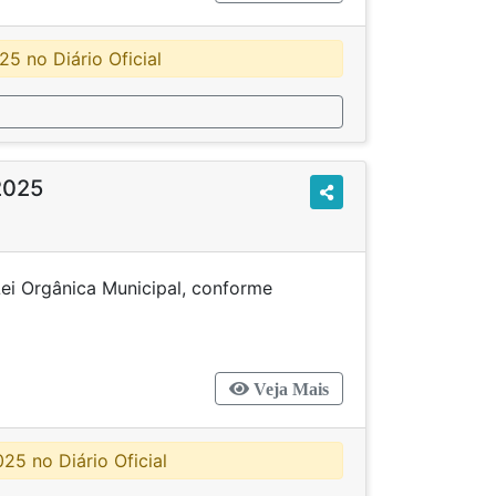
5 no Diário Oficial
2025
ei Orgânica Municipal, conforme
cifica.
Veja Mais
5 no Diário Oficial