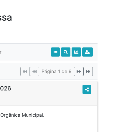
ssa
r
Página 1 de 9
2026
A da Lei Orgânica Municipal.