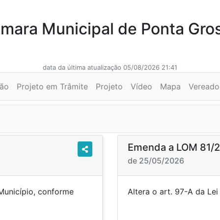
mara Municipal de Ponta Gro
data da última atualização 05/08/2026 21:41
ção
Projeto em Trâmite
Projeto
Vídeo
Mapa
Vereado
Emenda a LOM 81/
de 25/05/2026
Município, conforme
Altera o art. 97-
fica.