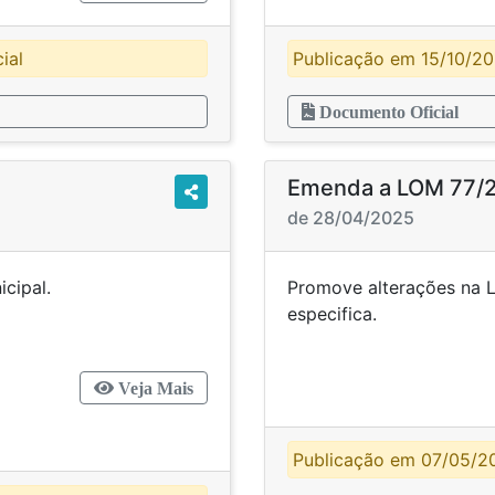
ial
Publicação em 15/10/202
Documento Oficial
Emenda a LOM 77/
de 28/04/2025
gânica Municipal.
Promove alterações na L
espe
Veja Mais
Publicação em 07/05/202