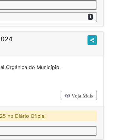
1
2024
 na Lei Orgânica do Município.
Veja Mais
5 no Diário Oficial