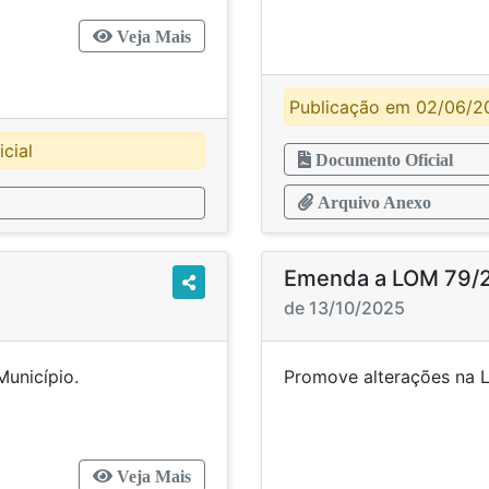
Veja Mais
Publicação em 02/06/20
cial
Documento Oficial
Arquivo Anexo
Emenda a LOM 79/
de 13/10/2025
ânica do Município.
Promove alterações
Veja Mais