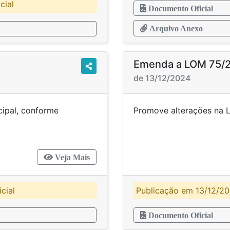
cial
Documento Oficial
Arquivo Anexo
Emenda a LOM 75/
de 13/12/2024
cipal, conforme
Promove alterações
fica.
Veja Mais
cial
Publicação em 13/12/202
Documento Oficial