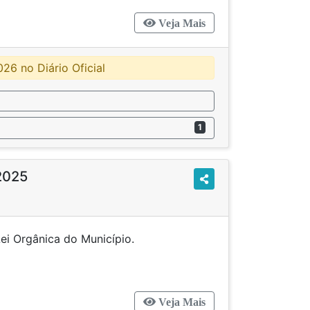
Veja Mais
26 no Diário Oficial
1
2025
 na Lei Orgânica do Município.
Veja Mais