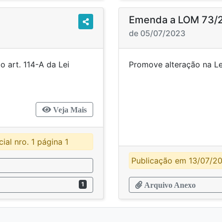
Emenda a LOM 73/
de 05/07/2023
 do art. 114-A da Lei
Promove alteração 
unicípio.
Veja Mais
ial nro. 1 página 1
Publicação em 13/07/202
1
Arquivo Anexo