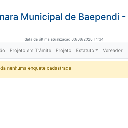
ara Municipal de Baependi 
data da última atualização 03/08/2026 14:34
ção
Projeto em Trâmite
Projeto
Estatuto
Vereador
ada nenhuma enquete cadastrada