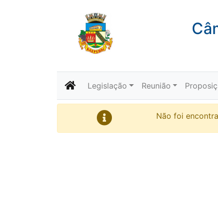
Câm
Legislação
Reunião
Proposi
Não foi encontr