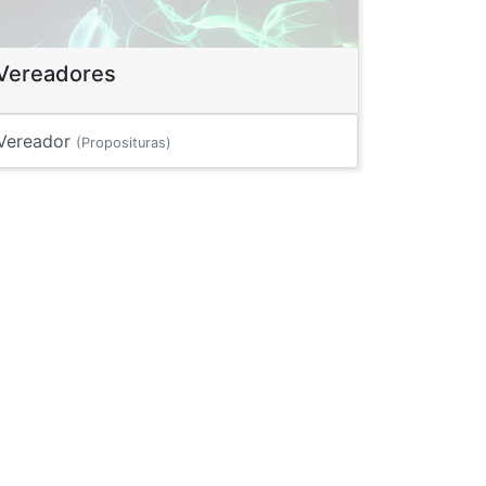
Vereadores
Vereador
(Proposituras)