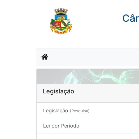
Câm
Legislação
Legislação
(Pesquisa)
Lei por Período