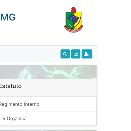
- MG
Estatuto
Regimento Interno
Lei Orgânica