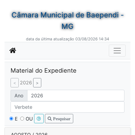
Câmara Municipal de Baependi -
MG
data da última atualização 03/08/2026 14:34
Material do Expediente
2026
Ano
E
OU
Pesquisar
AGOSTO / 2026