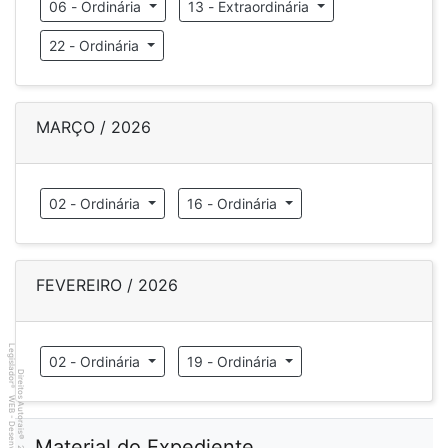
06 - Ordinária
13 - Extraordinária
22 - Ordinária
MARÇO / 2026
02 - Ordinária
16 - Ordinária
FEVEREIRO / 2026
Legislador
02 - Ordinária
19 - Ordinária
Direitos Autorais
®
WEB - Desenvolvido por
©
Material do Expediente