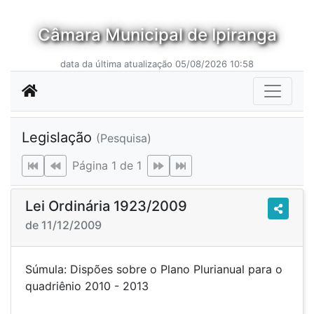
Câmara Municipal de Ipiranga
data da última atualização 05/08/2026 10:58
Legislação
(Pesquisa)
Página 1 de 1
Lei Ordinária 1923/2009
de 11/12/2009
Súmula: Dispões sobre o Plano Plurianual para o
quadriênio 2010 - 2013