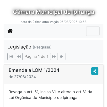
Câmara Municipal de Ipiranga
data da última atualização 05/08/2026 10:58
Legislação
(Pesquisa)
Página 1 de 1
Emenda a LOM 1/2024
de 27/08/2024
Revoga o art. 51, inciso VII e altera o art.81 da
Lei Orgânica do Município de Ipiranga.