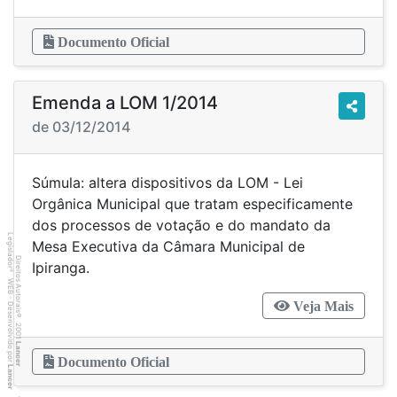
Documento Oficial
Emenda a LOM 1/2014
de 03/12/2014
Súmula: altera dispositivos da LOM - Lei
Orgânica Municipal que tratam especificamente
dos processos de votação e do mandato da
Legislador
Mesa Executiva da Câmara Municipal de
Direitos Autorais
Ipiranga.
®
WEB - Desenvolvido por
Veja Mais
©
2001
Lancer
Documento Oficial
Lancer