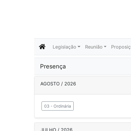
Legislação
Reunião
Proposi
Presença
AGOSTO / 2026
03 - Ordinária
JULHO / 2026