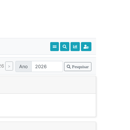
26
Ano
Pesquisar