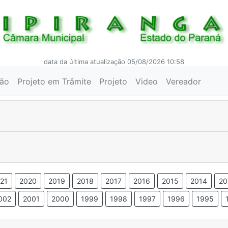
data da última atualização 05/08/2026 10:58
ção
Projeto em Trâmite
Projeto
Video
Vereador
21
2020
2019
2018
2017
2016
2015
2014
20
002
2001
2000
1999
1998
1997
1996
1995