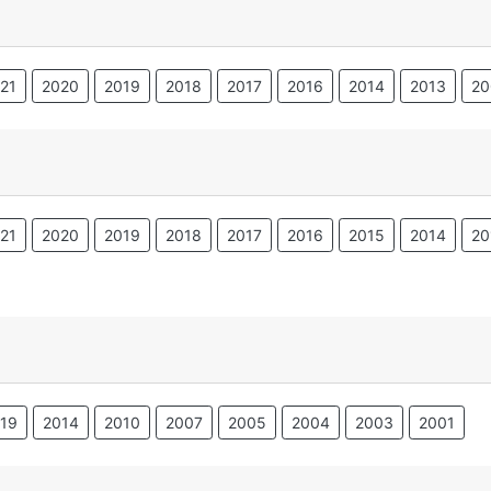
21
2020
2019
2018
2017
2016
2014
2013
20
21
2020
2019
2018
2017
2016
2015
2014
20
19
2014
2010
2007
2005
2004
2003
2001