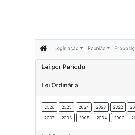
Legislação
Reunião
Proposi
Lei por Período
Lei Ordinária
2026
2025
2024
2023
2022
20
2007
2006
2005
2004
2003
2