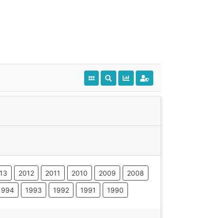
13
2012
2011
2010
2009
2008
1994
1993
1992
1991
1990