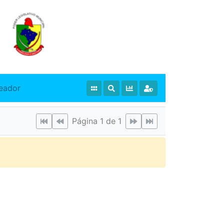
eador
Página 1 de 1