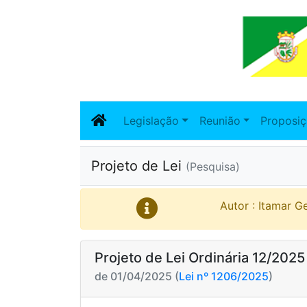
Legislação
Reunião
Proposi
Projeto de Lei
(Pesquisa)
Autor : Itamar G
Projeto de Lei Ordinária 12/2025
de 01/04/2025 (
Lei nº 1206/2025
)