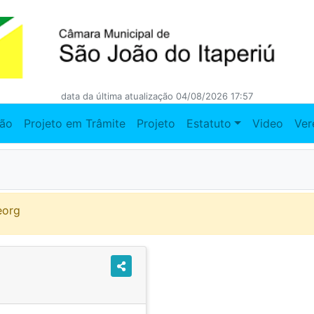
data da última atualização 04/08/2026 17:57
ção
Projeto em Trâmite
Projeto
Estatuto
Video
Ver
eorg