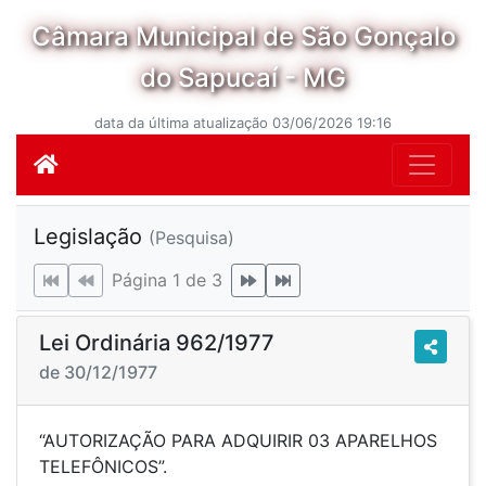
Câmara Municipal de São Gonçalo
do Sapucaí - MG
data da última atualização 03/06/2026 19:16
Legislação
(Pesquisa)
Página 1 de 3
Lei Ordinária 962/1977
de 30/12/1977
“AUTORIZAÇÃO PARA ADQUIRIR 03 APARELHOS
TELEFÔNICOS”.