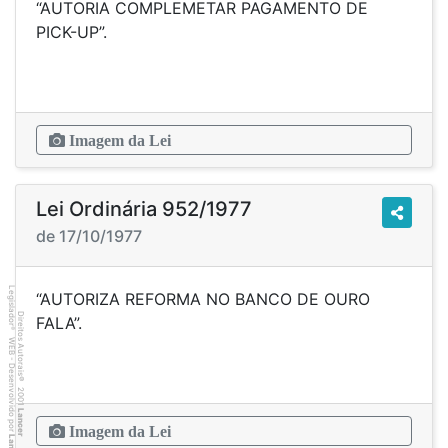
“AUTORIA COMPLEMETAR PAGAMENTO DE
PICK-UP”.
Imagem da Lei
Lei Ordinária 952/1977
de 17/10/1977
Legislador
“AUTORIZA REFORMA NO BANCO DE OURO
Direitos Autorais
FALA”.
®
WEB - Desenvolvido por
©
2001
Lancer
Imagem da Lei
Lancer