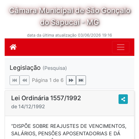
Câmara Municipal de São Gonçalo
do Sapucaí - MG
data da última atualização 03/06/2026 19:16
Legislação
(Pesquisa)
Página 1 de 6
Lei Ordinária 1557/1992
de 14/12/1992
“DISPÕE SOBRE REAJUSTES DE VENCIMENTOS,
SALÁRIOS, PENSÕES APOSENTADORIAS E DÁ