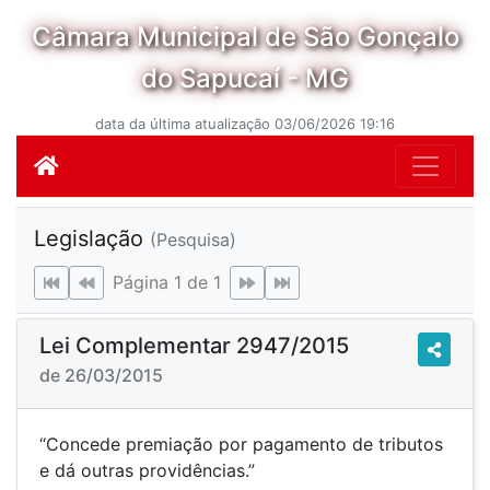
Câmara Municipal de São Gonçalo
do Sapucaí - MG
data da última atualização 03/06/2026 19:16
Legislação
(Pesquisa)
Página 1 de 1
Lei Complementar 2947/2015
de 26/03/2015
“Concede premiação por pagamento de tributos
e dá outras providências.”