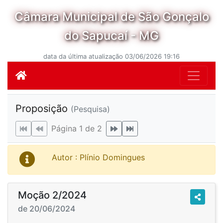
Câmara Municipal de São Gonçalo
do Sapucaí - MG
data da última atualização 03/06/2026 19:16
Proposição
(Pesquisa)
Página 1 de 2
Autor : Plínio Domingues
Moção 2/2024
de 20/06/2024