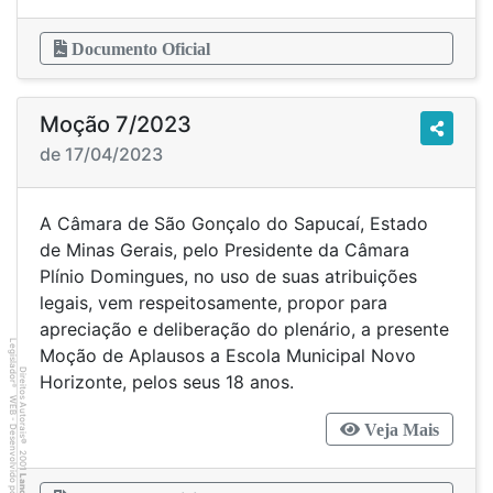
Documento Oficial
Moção 7/2023
de 17/04/2023
A Câmara de São Gonçalo do Sapucaí, Estado
de Minas Gerais, pelo Presidente da Câmara
Plínio Domingues, no uso de suas atribuições
legais, vem respeitosamente, propor para
apreciação e deliberação do plenário, a presente
Legislador
Moção de Aplausos a Escola Municipal Novo
Direitos Autorais
Horizonte, pelos seus 18 anos.
®
WEB - Desenvolvido por
Veja Mais
©
2001
Lancer