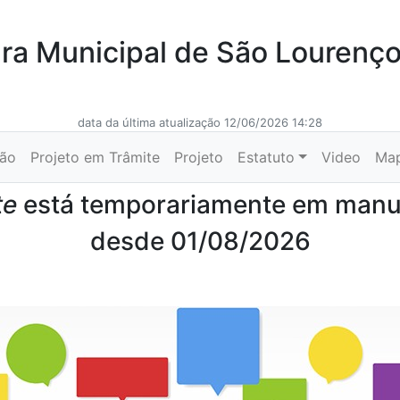
a Municipal de São Lourenç
data da última atualização 12/06/2026 14:28
ção
Projeto em Trâmite
Projeto
Estatuto
Video
Ma
te
está temporariamente em man
desde 01/08/2026