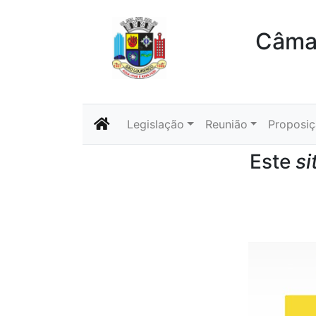
Câmar
Legislação
Reunião
Proposi
Este
si