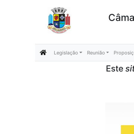
Câmar
Legislação
Reunião
Proposi
Este
si