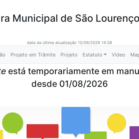
a Municipal de São Lourenç
data da última atualização 12/06/2026 14:28
ção
Projeto em Trâmite
Projeto
Estatuto
Video
Ma
te
está temporariamente em man
desde 01/08/2026