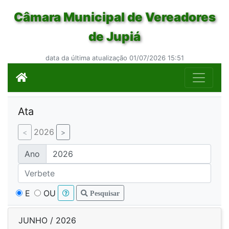
Câmara Municipal de Vereadores
de Jupiá
data da última atualização 01/07/2026 15:51
Ata
2026
Ano
E
OU
Pesquisar
JUNHO / 2026