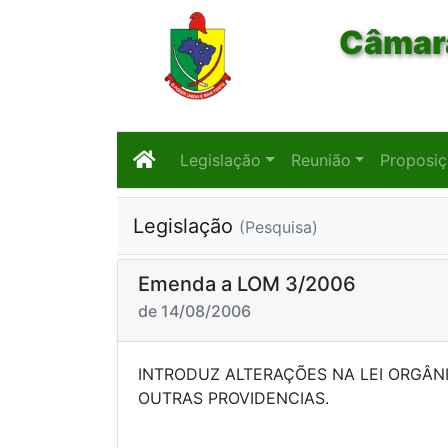
Câmara
Legislação
Reunião
Proposi
Legislação
(Pesquisa)
Emenda a LOM 3/2006
de 14/08/2006
INTRODUZ ALTERAÇÕES NA LEI ORGÂNI
OUTRAS PROVI