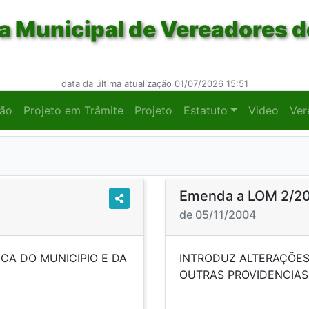
 Municipal de Vereadores d
data da última atualização 01/07/2026 15:51
ção
Projeto em Trâmite
Projeto
Estatuto
Video
Ver
Emenda a LOM 2/2
de 05/11/2004
CA DO MUNICIPIO E DA
INTRODUZ ALTERAÇÕES 
DENCIAS.
OUTRAS 