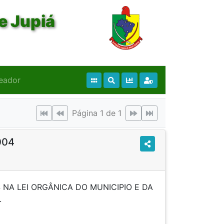
e Jupiá
eador
Página 1 de 1
004
NA LEI ORGÂNICA DO MUNICIPIO E DA
PROVIDENCIAS.