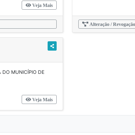
Veja Mais
Alteração / Revogaçã
A DO MUNICÍPIO DE
NTA CATARINA.
Veja Mais