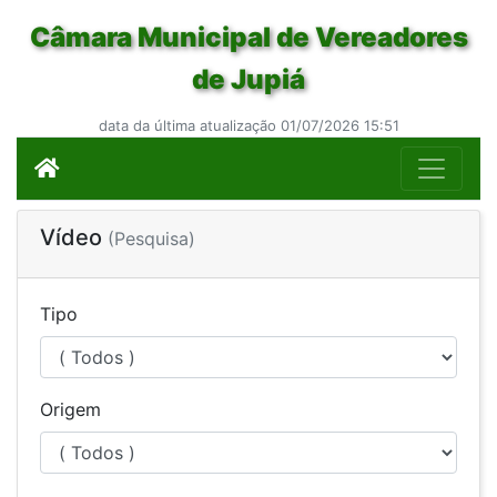
Câmara Municipal de Vereadores
de Jupiá
data da última atualização 01/07/2026 15:51
Vídeo
(Pesquisa)
Tipo
Origem