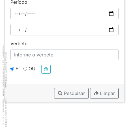
Período
Verbete
Legislador
Direitos Autorais
®
WEB - Desenvolvido por
E
OU
©
2001
Lancer
Lancer
Pesquisar
Limpar
versão do sistema 2.10.20
4
2
4
:3
9
0
5
/
0
6
/
2
0
2
6
1
-
1