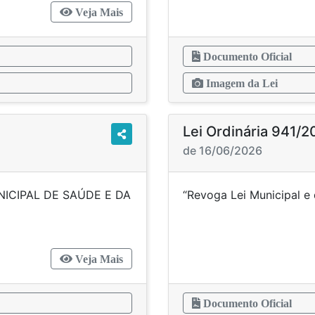
Veja Mais
Documento Oficial
Imagem da Lei
Lei Ordinária 941/
de 16/06/2026
ICIPAL DE SAÚDE E DA
“Revoga Lei Munici
DÊNCIAS.
Veja Mais
Documento Oficial