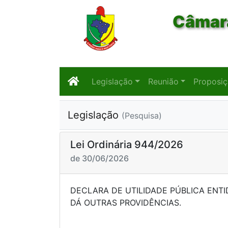
Câmara
Legislação
Reunião
Proposi
Legislação
(Pesquisa)
Lei Ordinária 944/2026
de 30/06/2026
DECLARA DE UTILIDADE PÚBLICA ENT
DÁ OUTRAS PROV