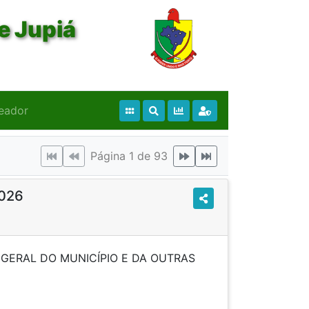
e Jupiá
eador
Página 1 de 93
2026
GERAL DO MUNICÍPIO E DA OUTRAS
IDÊNCIAS.