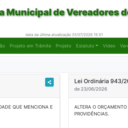
 Municipal de Vereadores d
data da última atualização 01/07/2026 15:51
ção
Projeto em Trâmite
Projeto
Estatuto
Video
Ver
Lei Ordinária 943/
de 23/06/2026
IDADE QUE MENCIONA E
ALTERA O ORÇAMENTO 
IDÊNCIAS.
PROV