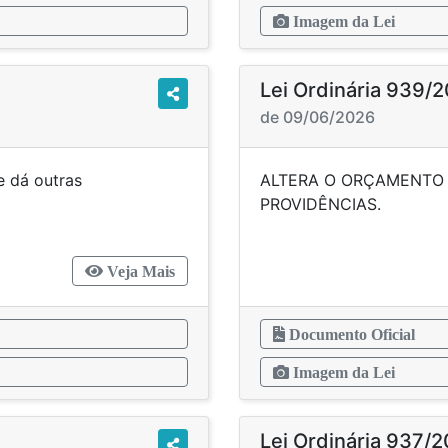
Imagem da Lei
Lei Ordinária 939/
de 09/06/2026
e dá outras
ALTERA O ORÇAMENTO 
cias.”
PROV
Veja Mais
Documento Oficial
Imagem da Lei
Lei Ordinária 937/