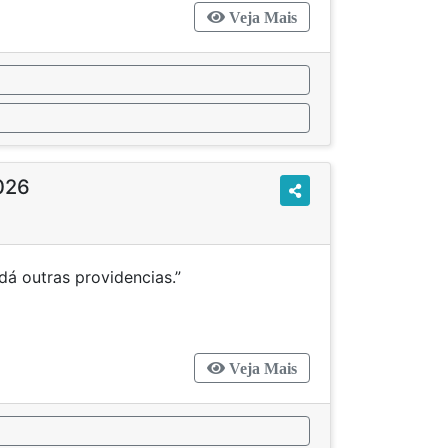
Veja Mais
2026
pal e dá outras providencias.”
Veja Mais