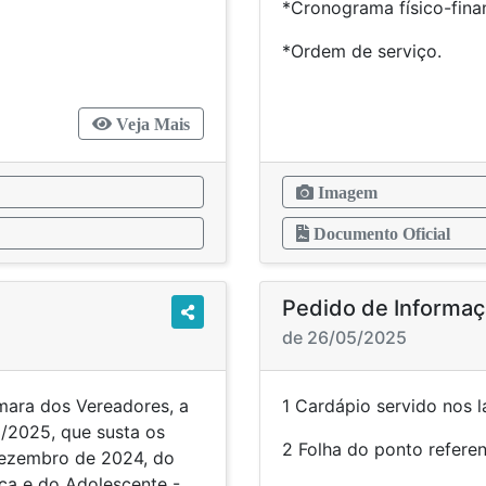
*Cronograma físico-finan
*Ordem de serviço.
Veja Mais
Imagem
Documento Oficial
Pedido de Informa
de 26/05/2025
mara dos Vereadores, a
1 Cardápio servido nos l
/2025, que susta os
2 Folha do ponto
dezembro de 2024, do
ça e do Adolescente -