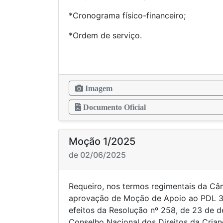
*Cronograma físico-financeiro;
*Ordem de serviço.
Imagem
Documento Oficial
Moção 1/2025
de 02/06/2025
Requeiro, nos termos regimentais da Câ
aprovação de Moção de Apoio ao PDL 3
efeitos da Resolução nº 258, de 23 de 
Conselho Nacional dos Direitos da Crian