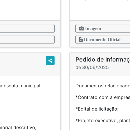
Imagem
Documento Oficial
Pedido de Informa
de 30/06/2025
 escola municipal,
Documentos relacionados
*Contrato com a empres
*Edital de licitação;
*Projeto executivo, plan
orial descritivo;