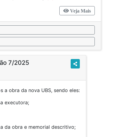
Veja Mais
ção 7/2025
 a obra da nova UBS, sendo eles:
a executora;
ta da obra e memorial descritivo;