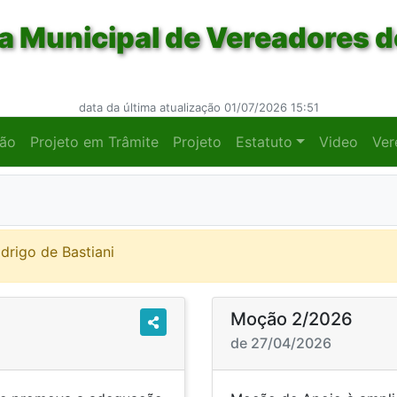
 Municipal de Vereadores d
data da última atualização 01/07/2026 15:51
ção
Projeto em Trâmite
Projeto
Estatuto
Video
Ver
odrigo de Bastiani
Moção 2/2026
de 27/04/2026