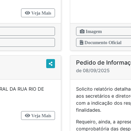
Veja Mais
Imagem
Documento Oficial
Pedido de Informa
de 08/09/2025
RAL DA RUA RIO DE
Solicito relatório detal
ULARIDADE
aos secretários e direto
com a indicação dos res
finalidades.
Veja Mais
Requeiro, ainda, a apre
comprobatória das despe