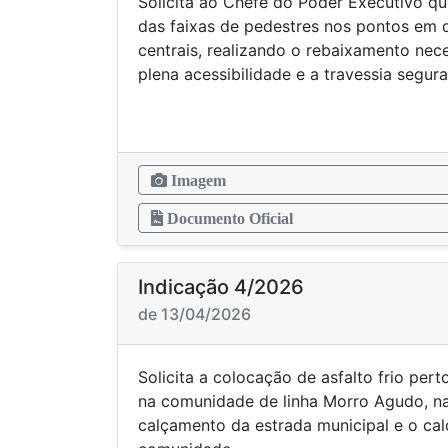
Solicita ao Chefe do Poder Executivo 
das faixas de pedestres nos pontos em 
centrais, realizando o rebaixamento nece
plena acessibilidade e a travessia segur
Imagem
Documento Oficial
Indicação 4/2026
de 13/04/2026
Solicita a colocação de asfalto frio per
na comunidade de linha Morro Agudo, na
calçamento da estrada municipal e o ca