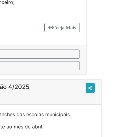
ceiro;
Veja Mais
ção 4/2025
anches das escolas municipais.
 referente ao mês de abril.