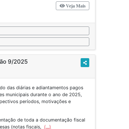
Veja Mais
ção 9/2025
hado das diárias e adiantamentos pagos
res municipais durante o ano de 2025,
pectivos períodos, motivações e
sentação de toda a documentação fiscal
sas (notas fiscais,
(...)