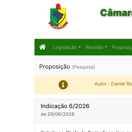
Câmara
Legislação
Reunião
Proposi
Proposição
(Pesquisa)
Autor : Daniel R
Indicação 6/2026
de 29/06/2026