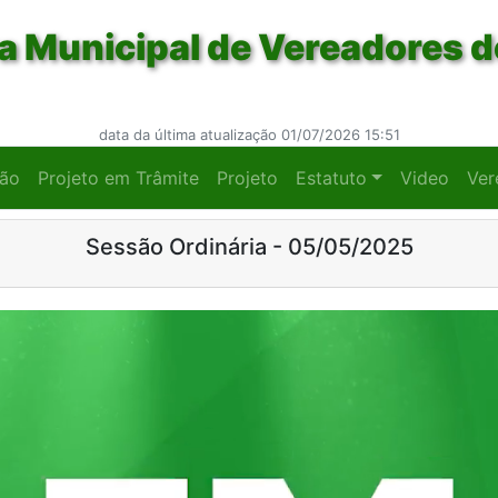
 Municipal de Vereadores d
data da última atualização 01/07/2026 15:51
ção
Projeto em Trâmite
Projeto
Estatuto
Video
Ver
Sessão Ordinária - 05/05/2025