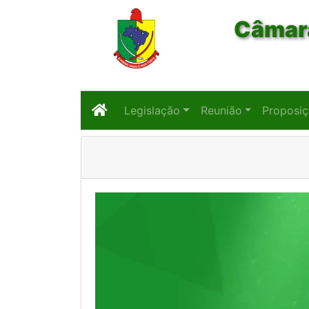
Câmara
Legislação
Reunião
Proposi