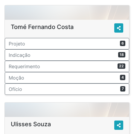
Tomé Fernando Costa
Projeto
6
Indicação
18
Requerimento
22
Moção
4
Ofício
7
Ulisses Souza