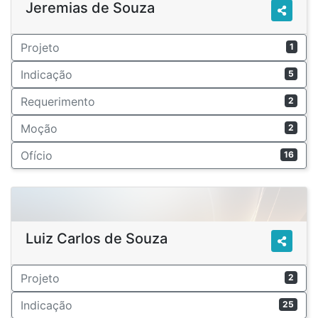
Jeremias de Souza
Projeto
1
Indicação
5
Requerimento
2
Moção
2
Ofício
16
Luiz Carlos de Souza
Projeto
2
Indicação
25