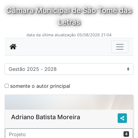
Câmara Municipal de São Tomé das
Letras
data da última atualização 05/08/2026 21:04
somente o autor principal
Adriano Batista Moreira
Projeto
4